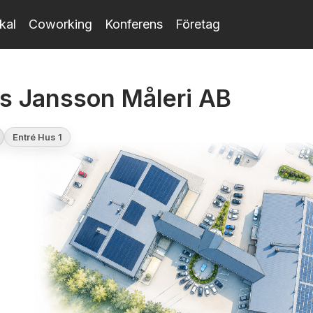
kal
Coworking
Konferens
Företag
s Jansson Måleri AB
Entré Hus 1