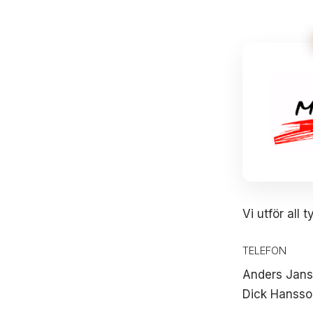
Vi utför all 
TELEFON
Anders Jan
Dick Hanss