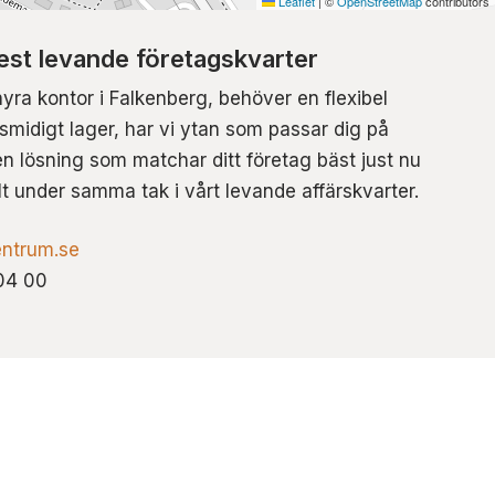
Leaflet
|
©
OpenStreetMap
contributors
st levande företagskvarter
hyra kontor i Falkenberg, behöver en flexibel
t smidigt lager, har vi ytan som passar dig på
n lösning som matchar ditt företag bäst just nu
lt under samma tak i vårt levande affärskvarter.
ntrum.se
04 00