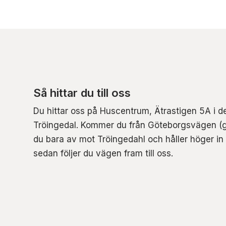
Så hittar du till oss
Du hittar oss på Huscentrum, Ätrastigen 5A i 
Tröingedal. Kommer du från Göteborgsvägen (
du bara av mot Tröingedahl och håller höger in
sedan följer du vägen fram till oss.