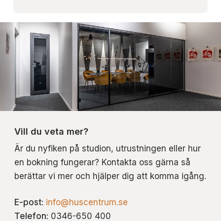
Vill du veta mer?
Är du nyfiken på studion, utrustningen eller hur
en bokning fungerar? Kontakta oss gärna så
berättar vi mer och hjälper dig att komma igång.
E-post
:
info@huscentrum.se
Telefon
: 0346-650 400