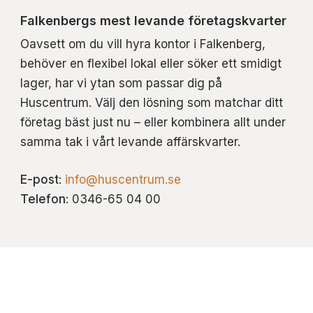
Falkenbergs mest levande företagskvarter
Oavsett om du vill hyra kontor i Falkenberg,
behöver en flexibel lokal eller söker ett smidigt
lager, har vi ytan som passar dig på
Huscentrum. Välj den lösning som matchar ditt
företag bäst just nu – eller kombinera allt under
samma tak i vårt levande affärskvarter.
E-post
:
info@huscentrum.se
Telefon
: 0346-65 04 00