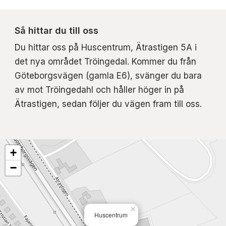
Så hittar du till oss
Du hittar oss på Huscentrum, Ätrastigen 5A i
det nya området Tröingedal. Kommer du från
Göteborgsvägen (gamla E6), svänger du bara
av mot Tröingedahl och håller höger in på
Ätrastigen, sedan följer du vägen fram till oss.
+
−
×
Huscentrum