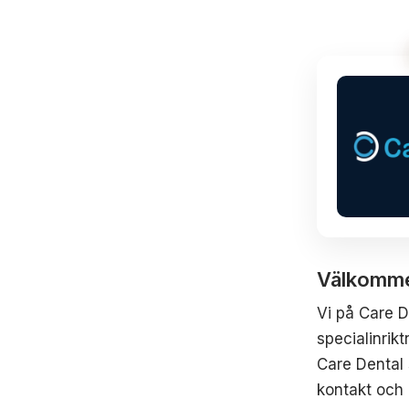
Välkommen
Vi på Care D
specialinrik
Care Dental 
kontakt och 