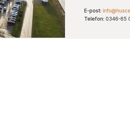
E-post
:
info@husce
Telefon
: 0346-65 