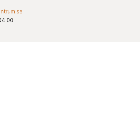
ntrum.se
04 00