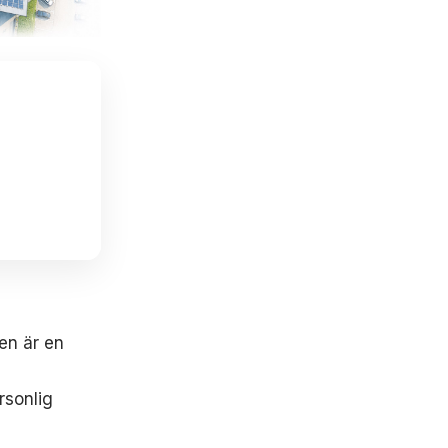
en är en
rsonlig