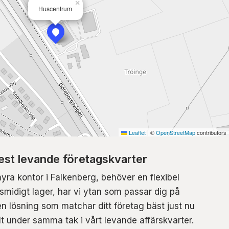
×
Huscentrum
Leaflet
|
©
OpenStreetMap
contributors
st levande företagskvarter
hyra kontor i Falkenberg, behöver en flexibel
t smidigt lager, har vi ytan som passar dig på
n lösning som matchar ditt företag bäst just nu
lt under samma tak i vårt levande affärskvarter.