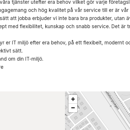
våra tjänster utefter era behov vilket gör varje företags
ngagemang och hög kvalitet på vår service till er är vår d
ätt att jobba erbjuder vi inte bara bra produkter, utan ä
pt med flexibilitet, kunskap och snabb service. Det är t
r er IT miljö efter era behov, på ett flexibelt, modernt o
ktivt sätt.
and om din IT-miljö.
re
+
−