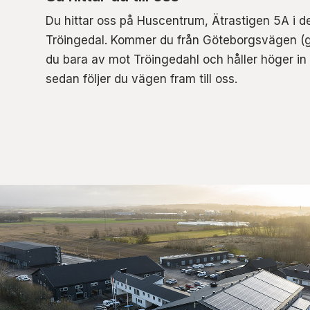
Du hittar oss på Huscentrum, Ätrastigen 5A i 
Tröingedal. Kommer du från Göteborgsvägen (
du bara av mot Tröingedahl och håller höger in
sedan följer du vägen fram till oss.