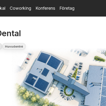
kal
Coworking
Konferens
Företag
Dental
Huvudentré