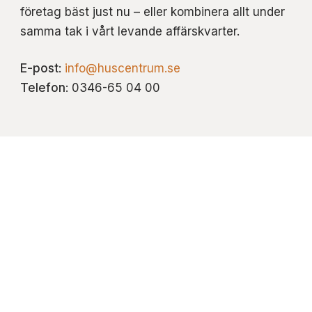
företag bäst just nu – eller kombinera allt under
samma tak i vårt levande affärskvarter.
E-post
:
info@huscentrum.se
Telefon
: 0346-65 04 00