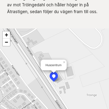
av mot Tröingedahl och håller höger in på
Ätrastigen, sedan följer du vägen fram till oss.
+
−
×
Huscentrum