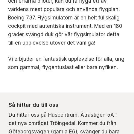
och erfarna piloter, kan du få flyga ett av
världens mest populära och använda flygplan,
Boeing 737. Flygsimulatorn är en helt fullskalig
cockpit med autentiska instrument. Med en 180
grader svängd duk gör vår flygsimulator detta
till en upplevelse utöver det vanliga!
Vi erbjuder en fantastisk upplevelse för alla, ung
som gammal, flygentusiast eller bara nyfiken.
Så hittar du till oss
Du hittar oss på Huscentrum, Ätrastigen 5A i
det nya området Tröingedal. Kommer du från
Göteborgsvägen (gamla E6), svänger du bara