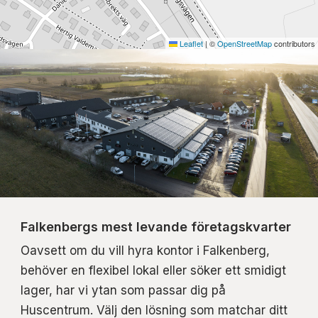
Leaflet
|
©
OpenStreetMap
contributors
Falkenbergs mest levande företagskvarter
Oavsett om du vill hyra kontor i Falkenberg,
behöver en flexibel lokal eller söker ett smidigt
lager, har vi ytan som passar dig på
Huscentrum. Välj den lösning som matchar ditt