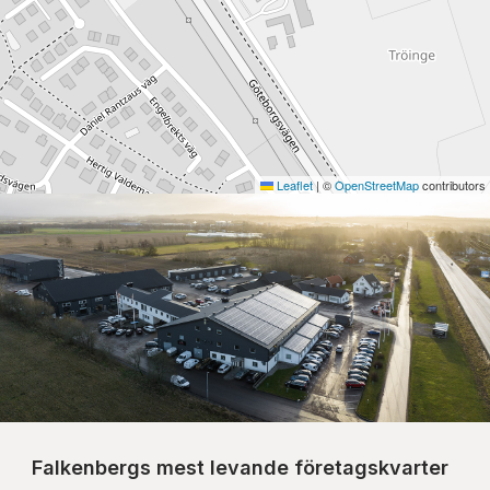
Leaflet
|
©
OpenStreetMap
contributors
Falkenbergs mest levande företagskvarter