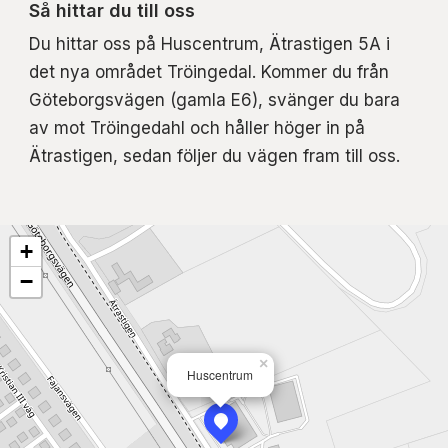
Så hittar du till oss
Du hittar oss på Huscentrum, Ätrastigen 5A i
det nya området Tröingedal. Kommer du från
Göteborgsvägen (gamla E6), svänger du bara
av mot Tröingedahl och håller höger in på
Ätrastigen, sedan följer du vägen fram till oss.
+
−
×
Huscentrum