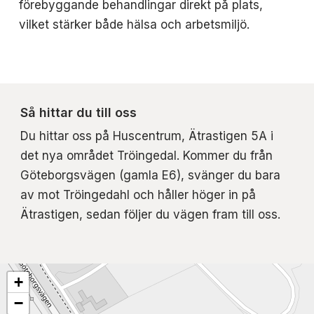
förebyggande behandlingar direkt på plats,
vilket stärker både hälsa och arbetsmiljö.
Så hittar du till oss
Du hittar oss på Huscentrum, Ätrastigen 5A i
det nya området Tröingedal. Kommer du från
Göteborgsvägen (gamla E6), svänger du bara
av mot Tröingedahl och håller höger in på
Ätrastigen, sedan följer du vägen fram till oss.
+
−