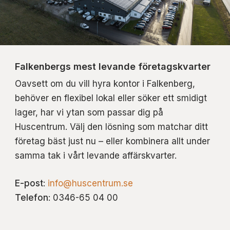
Falkenbergs mest levande företagskvarter
Oavsett om du vill hyra kontor i Falkenberg,
behöver en flexibel lokal eller söker ett smidigt
lager, har vi ytan som passar dig på
Huscentrum. Välj den lösning som matchar ditt
företag bäst just nu – eller kombinera allt under
samma tak i vårt levande affärskvarter.
E-post
:
info@huscentrum.se
Telefon
: 0346-65 04 00