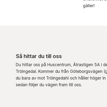
gäller!
Så hittar du till oss
Du hittar oss på Huscentrum, Ätrastigen 5A i 
Tröingedal. Kommer du från Göteborgsvägen (
du bara av mot Tröingedahl och håller höger in
sedan följer du vägen fram till oss.