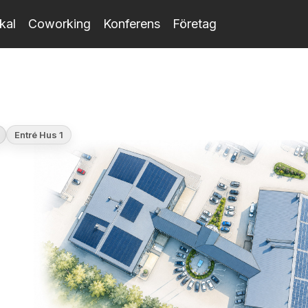
kal
Coworking
Konferens
Företag
Entré Hus 1