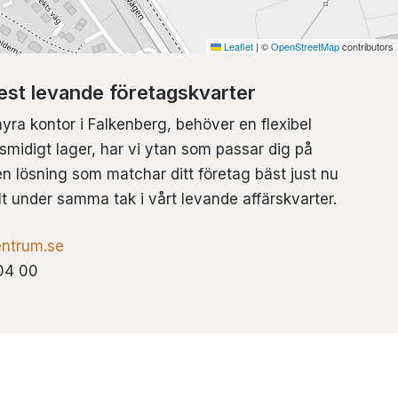
Leaflet
|
©
OpenStreetMap
contributors
st levande företagskvarter
hyra kontor i Falkenberg, behöver en flexibel
t smidigt lager, har vi ytan som passar dig på
n lösning som matchar ditt företag bäst just nu
lt under samma tak i vårt levande affärskvarter.
ntrum.se
04 00