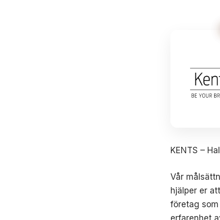
KENTS – Hall
Vår målsättn
hjälper er a
företag som 
erfarenhet a