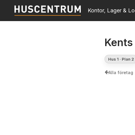
Skip
Kontor, Lager & Lo
to
main
content
Kents
Hus 1 · Plan 2
Alla företag