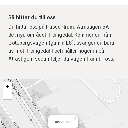
Så hittar du till oss
Du hittar oss på Huscentrum, Ätrastigen 5A i
det nya området Tröingedal. Kommer du från
Göteborgsvägen (gamla E6), svänger du bara
av mot Tröingedahl och håller höger in på
Ätrastigen, sedan följer du vägen fram till oss.
+
−
×
Huscentrum