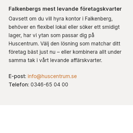
Falkenbergs mest levande företagskvarter
Oavsett om du vill hyra kontor i Falkenberg,
behöver en flexibel lokal eller söker ett smidigt
lager, har vi ytan som passar dig på
Huscentrum. Välj den lösning som matchar ditt
företag bäst just nu – eller kombinera allt under
samma tak i vårt levande affärskvarter.
E-post
:
info@huscentrum.se
Telefon
: 0346-65 04 00