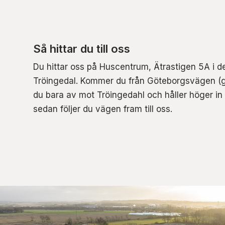
Så hittar du till oss
Du hittar oss på Huscentrum, Ätrastigen 5A i 
Tröingedal. Kommer du från Göteborgsvägen (
du bara av mot Tröingedahl och håller höger in
sedan följer du vägen fram till oss.