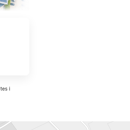
tes i