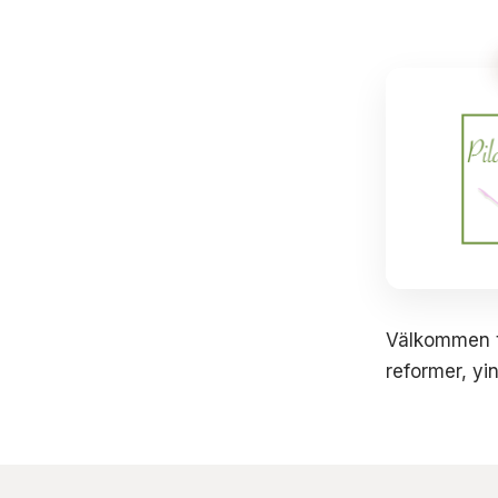
Välkommen ti
reformer, yi