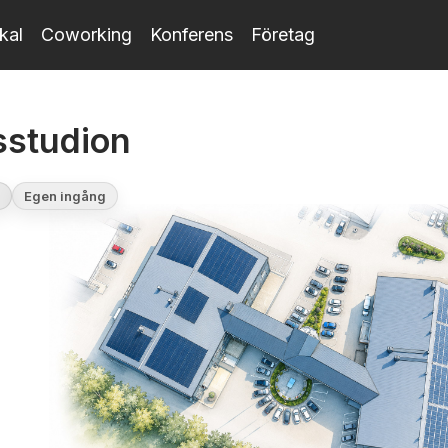
kal
Coworking
Konferens
Företag
sstudion
Egen ingång