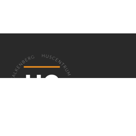
EN PLATS FÖR FÖRETAG I FALKENBERG