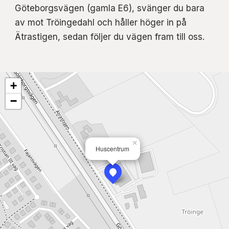
Göteborgsvägen (gamla E6), svänger du bara
av mot Tröingedahl och håller höger in på
Ätrastigen, sedan följer du vägen fram till oss.
+
−
×
Huscentrum