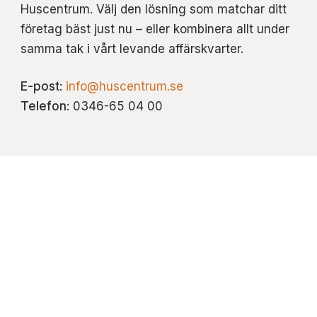
Huscentrum. Välj den lösning som matchar ditt
företag bäst just nu – eller kombinera allt under
samma tak i vårt levande affärskvarter.
E-post
:
info@huscentrum.se
Telefon
: 0346-65 04 00