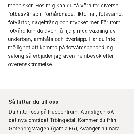
människor. Hos mig kan du få vård för diverse
fotbesvär som förhårdnade, liktornar, fotsvamp,
fotvårtor, nageltrång och mycket mer. Förutom
fotvård kan du även få hjälp med vaxning av
underben, armhåla och överläpp. Har du inte
möjlighet att komma på fotvårdsbehandling i
salong så erbjuder jag även hembesök efter
överenskommelse.
Så hittar du till oss
Du hittar oss på Huscentrum, Ätrastigen 5A i
det nya området Tröingedal. Kommer du från
Göteborgsvägen (gamla E6), svänger du bara