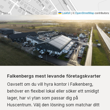
Leaflet
|
©
OpenStreetMap
contributors
Falkenbergs mest levande företagskvarter
Oavsett om du vill hyra kontor i Falkenberg,
behöver en flexibel lokal eller söker ett smidigt
lager, har vi ytan som passar dig på
Huscentrum. Välj den lösning som matchar ditt