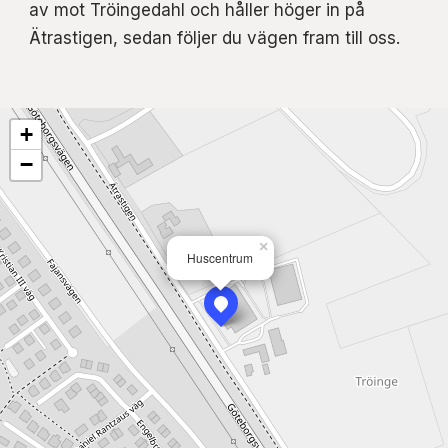
av mot Tröingedahl och håller höger in på
Ätrastigen, sedan följer du vägen fram till oss.
+
−
×
Huscentrum