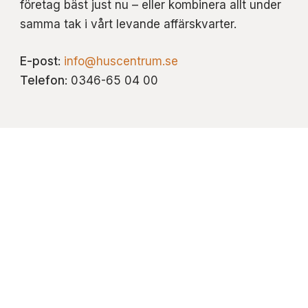
företag bäst just nu – eller kombinera allt under
samma tak i vårt levande affärskvarter.
E-post
:
info@huscentrum.se
Telefon
: 0346-65 04 00