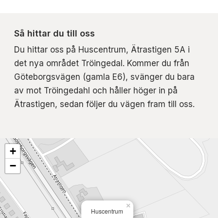
Så hittar du till oss
Du hittar oss på Huscentrum, Ätrastigen 5A i
det nya området Tröingedal. Kommer du från
Göteborgsvägen (gamla E6), svänger du bara
av mot Tröingedahl och håller höger in på
Ätrastigen, sedan följer du vägen fram till oss.
+
−
×
Huscentrum