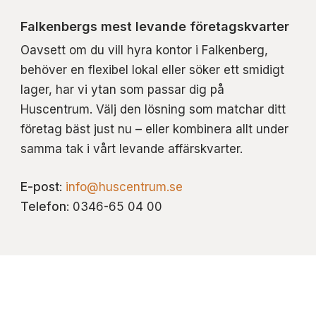
Falkenbergs mest levande företagskvarter
Oavsett om du vill hyra kontor i Falkenberg,
behöver en flexibel lokal eller söker ett smidigt
lager, har vi ytan som passar dig på
Huscentrum. Välj den lösning som matchar ditt
företag bäst just nu – eller kombinera allt under
samma tak i vårt levande affärskvarter.
E-post
:
info@huscentrum.se
Telefon
: 0346-65 04 00