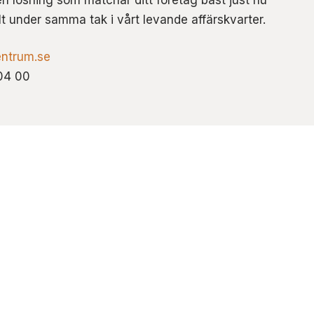
lt under samma tak i vårt levande affärskvarter.
ntrum.se
04 00