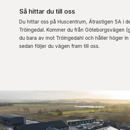
Så hittar du till oss
Du hittar oss på Huscentrum, Ätrastigen 5A i 
Tröingedal. Kommer du från Göteborgsvägen (
du bara av mot Tröingedahl och håller höger in
sedan följer du vägen fram till oss.