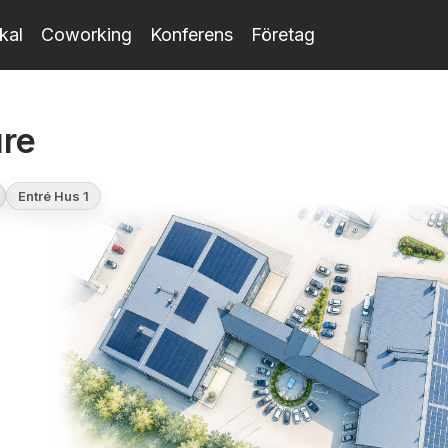
kal
Coworking
Konferens
Företag
ure
Entré Hus 1