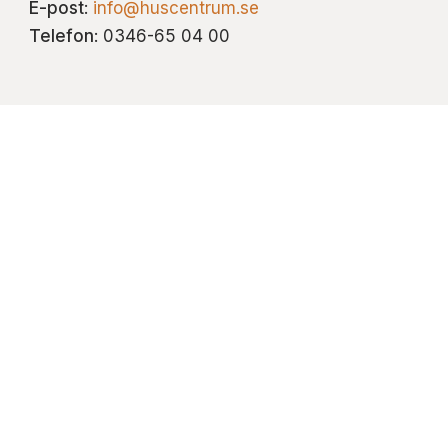
E-post
:
info@huscentrum.se
Telefon
: 0346-65 04 00