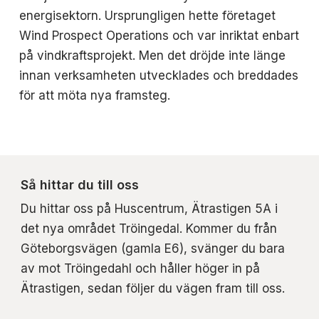
energisektorn. Ursprungligen hette företaget
Wind Prospect Operations och var inriktat enbart
på vindkraftsprojekt. Men det dröjde inte länge
innan verksamheten utvecklades och breddades
för att möta nya framsteg.
Så hittar du till oss
Du hittar oss på Huscentrum, Ätrastigen 5A i
det nya området Tröingedal. Kommer du från
Göteborgsvägen (gamla E6), svänger du bara
av mot Tröingedahl och håller höger in på
Ätrastigen, sedan följer du vägen fram till oss.