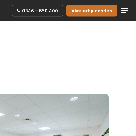
0346 – 650 400
Våra erbjudanden
Menu