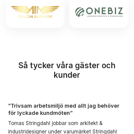
Så tycker våra gäster och
kunder
”Trivsam arbetsmiljö med allt jag behöver
för lyckade kundmöten”
Tomas Stringdahl jobbar som arkitekt &
industridesigner under varumärket Stringdahl