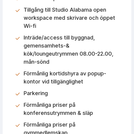
Tillgång till Studio Alabama open
workspace med skrivare och öppet
Wi-fi
Inträde/access till byggnad,
gemensamhets-&
kök/loungeutrymmen 08.00-22.00,
mån-sönd
Förmånlig kortidshyra av popup-
kontor vid tillgänglighet
Parkering
Förmånliga priser på
konferensutrymmen & släp
Förmånliga priser på
gymmedlemskap