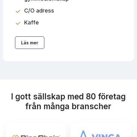
C/O adress
Kaffe
Läs mer
I gott sällskap med 80 företag
från många branscher