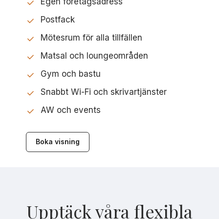
Egen företagsadress
Postfack
Mötesrum för alla tillfällen
Matsal och loungeområden
Gym och bastu
Snabbt Wi-Fi och skrivartjänster
AW och events
Boka visning
Upptäck våra flexibla