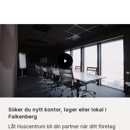
Play
Video
Söker du nytt kontor, lager eller lokal i
Falkenberg
Låt Huscentrum bli din partner när ditt företag